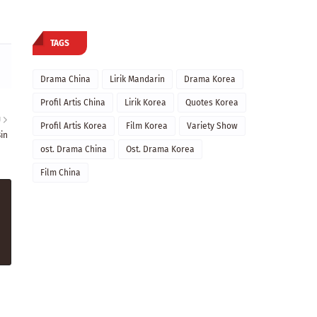
TAGS
Drama China
Lirik Mandarin
Drama Korea
Profil Artis China
Lirik Korea
Quotes Korea
U
Profil Artis Korea
Film Korea
Variety Show
in
ost. Drama China
Ost. Drama Korea
Film China