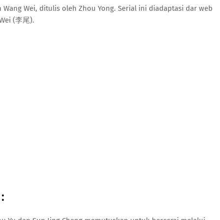
Wang Wei, ditulis oleh Zhou Yong. Serial ini diadaptasi dar web
 Wei (李尾).
: