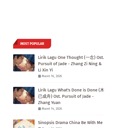
MOST POPULAR
Lirik Lagu One Thought (一念) Ost.
Pursuit of Jade - Zhang Zi Ning &
Li Xin Yi
Maret 16, 2026
Lirik Lagu What's Done is Done (木
已成舟) Ost. Pursuit of Jade -
Zhang Yuan
Maret 14, 2026
Sinopsis Drama China Be With Me