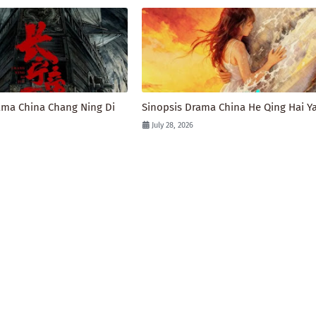
ama China Chang Ning Di
Sinopsis Drama China He Qing Hai Y
July 28, 2026