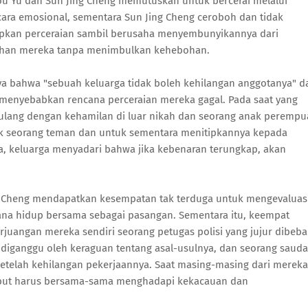
ou Yu dan Sun Jing Cheng memutuskan untuk bercerai melalui
ara emosional, sementara Sun Jing Cheng ceroboh dan tidak
pkan perceraian sambil berusaha menyembunyikannya dari
kahan mereka tanpa menimbulkan kehebohan.
aya bahwa "sebuah keluarga tidak boleh kehilangan anggotanya" d
enyebabkan rencana perceraian mereka gagal. Pada saat yang
 pulang dengan kehamilan di luar nikah dan seorang anak peremp
ik seorang teman dan untuk sementara menitipkannya kepada
ka, keluarga menyadari bahwa jika kebenaran terungkap, akan
g Cheng mendapatkan kesempatan tak terduga untuk mengevaluas
na hidup bersama sebagai pasangan. Sementara itu, keempat
angan mereka sendiri seorang petugas polisi yang jujur ​​dibeba
 diganggu oleh keraguan tentang asal-usulnya, dan seorang sauda
etelah kehilangan pekerjaannya. Saat masing-masing dari mereka
ebut harus bersama-sama menghadapi kekacauan dan