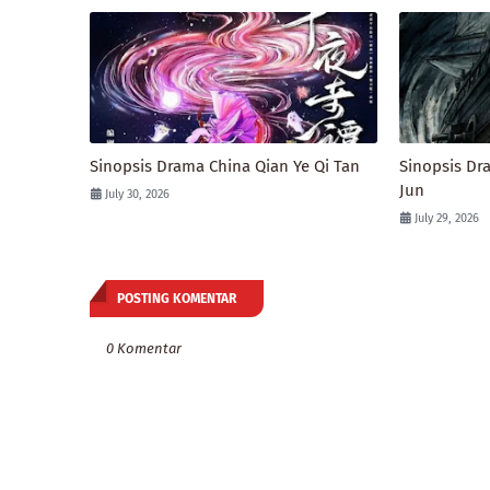
Sinopsis Drama China Qian Ye Qi Tan
Sinopsis Dr
Jun
July 30, 2026
July 29, 2026
POSTING KOMENTAR
0 Komentar