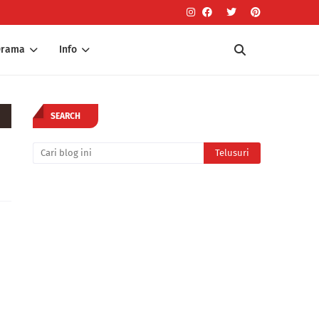
Drama
Info
SEARCH