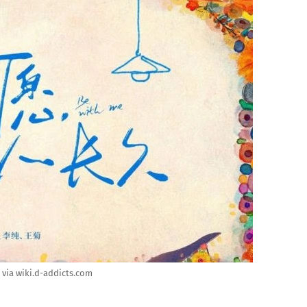
via wiki.d-addicts.com