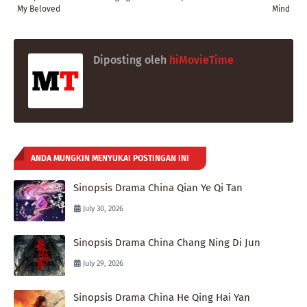
My Beloved
Mind
Diposting oleh
hiMovieTime
ANDA MUNGKIN MENYUKAI POSTINGAN INI
Sinopsis Drama China Qian Ye Qi Tan
July 30, 2026
Sinopsis Drama China Chang Ning Di Jun
July 29, 2026
Sinopsis Drama China He Qing Hai Yan