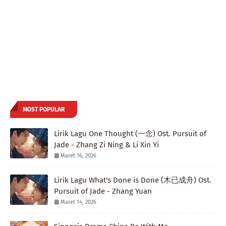
MOST POPULAR
Lirik Lagu One Thought (一念) Ost. Pursuit of
Jade - Zhang Zi Ning & Li Xin Yi
Maret 16, 2026
Lirik Lagu What's Done is Done (木已成舟) Ost.
Pursuit of Jade - Zhang Yuan
Maret 14, 2026