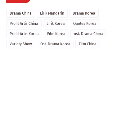
Drama China
Lirik Mandarin
Drama Korea
Profil Artis China
Lirik Korea
Quotes Korea
Profil Artis Korea
Film Korea
ost. Drama China
Variety Show
Ost. Drama Korea
Film China