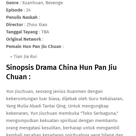
Genre
: Xuanhuan, Revenge
Episode
: 24
Penulis Naskah
:
Director
: Zhou Xiao
Tanggal Tayang
: TBA
Original Network
:
Pemain Hun Pan Jiu Chuan
:
Tian Jia Rui
Sinopsis Drama China Hun Pan Jiu
Chuan :
Yun Jiuchuan, seorang jenius Xuanmen dengan
keberuntungan luar biasa, dijebak oleh Guru Kekaisaran,
Yang Mulia Abadi Tantai Qing. Untuk mengungkap
kebenaran, Yun Jiuchuan membuka "Toko Serbaguna,"
mengumpulkan kekuatan spiritual dengan membantu
orang mengatasi kesulitan, berharap untuk mengambil
kembali pecahan kesadaran spiritualnya yang hilang dan