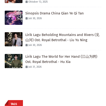
Oktober 13, 2025
Sinopsis Drama China Qian Ye Qi Tan
Juli 30, 2026
Lirik Lagu Beholding Mountains and Rivers (见
山河) Ost. Royal Betrothal - Liu Yu Ning
Juli 30, 2026
Lirik Lagu The World for Her Hand (江山为聘)
Ost. Royal Betrothal - Hu Xia
Juli 31, 2026
TAGS