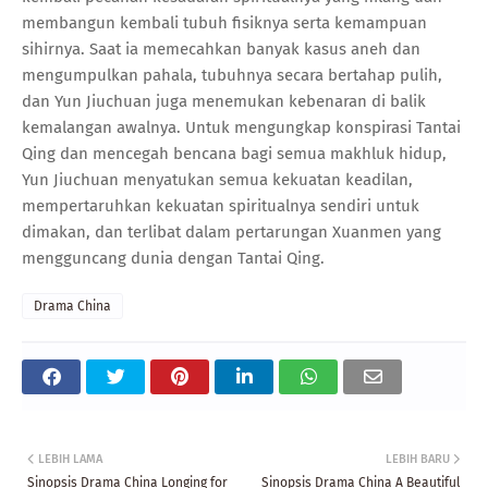
membangun kembali tubuh fisiknya serta kemampuan
sihirnya. Saat ia memecahkan banyak kasus aneh dan
mengumpulkan pahala, tubuhnya secara bertahap pulih,
dan Yun Jiuchuan juga menemukan kebenaran di balik
kemalangan awalnya. Untuk mengungkap konspirasi Tantai
Qing dan mencegah bencana bagi semua makhluk hidup,
Yun Jiuchuan menyatukan semua kekuatan keadilan,
mempertaruhkan kekuatan spiritualnya sendiri untuk
dimakan, dan terlibat dalam pertarungan Xuanmen yang
mengguncang dunia dengan Tantai Qing.
Drama China
LEBIH LAMA
LEBIH BARU
Sinopsis Drama China Longing for
Sinopsis Drama China A Beautiful