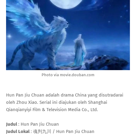
Photo via movie.douban.com
Hun Pan Jiu Chuan adalah drama China yang disutradarai
oleh Zhou Xiao. Serial ini diajukan oleh Shanghai
Qianqianyiyi Film & Television Media Co., Ltd.
Judul
: Hun Pan Jiu Chuan
Judul Lokal
: 魂判九川 / Hun Pan Jiu Chuan